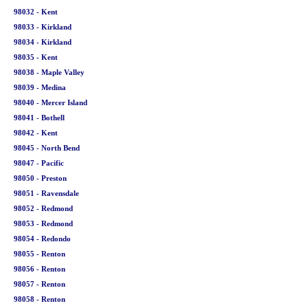
98032 - Kent
98033 - Kirkland
98034 - Kirkland
98035 - Kent
98038 - Maple Valley
98039 - Medina
98040 - Mercer Island
98041 - Bothell
98042 - Kent
98045 - North Bend
98047 - Pacific
98050 - Preston
98051 - Ravensdale
98052 - Redmond
98053 - Redmond
98054 - Redondo
98055 - Renton
98056 - Renton
98057 - Renton
98058 - Renton