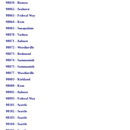
98059 - Renton
98062 - Seahurst
98063 - Federal Way
98064 - Kent
98065 - Snoqualmie
98070 - Vashon
98071 - Auburn
98072 - Woodinville
98073 - Redmond
98074 - Sammamish
98075 - Sammamish
98077 - Woodinville
98083 - Kirkland
98089 - Kent
98092 - Auburn
98093 - Federal Way
98101 - Seattle
98102 - Seattle
98103 - Seattle
98104 - Seattle