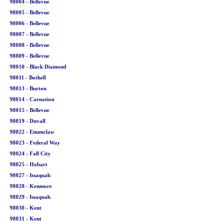
98004 - Bellevue
98005 - Bellevue
98006 - Bellevue
98007 - Bellevue
98008 - Bellevue
98009 - Bellevue
98010 - Black Diamond
98011 - Bothell
98013 - Burton
98014 - Carnation
98015 - Bellevue
98019 - Duvall
98022 - Enumclaw
98023 - Federal Way
98024 - Fall City
98025 - Hobart
98027 - Issaquah
98028 - Kenmore
98029 - Issaquah
98030 - Kent
98031 - Kent