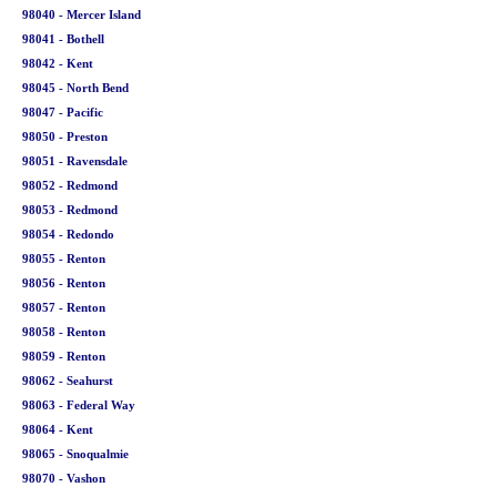
98040 - Mercer Island
98041 - Bothell
98042 - Kent
98045 - North Bend
98047 - Pacific
98050 - Preston
98051 - Ravensdale
98052 - Redmond
98053 - Redmond
98054 - Redondo
98055 - Renton
98056 - Renton
98057 - Renton
98058 - Renton
98059 - Renton
98062 - Seahurst
98063 - Federal Way
98064 - Kent
98065 - Snoqualmie
98070 - Vashon