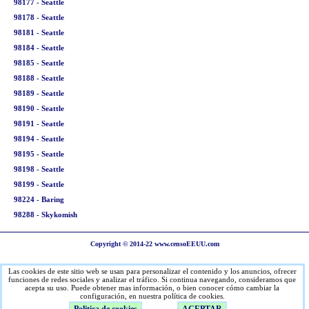
98177 - Seattle
98178 - Seattle
98181 - Seattle
98184 - Seattle
98185 - Seattle
98188 - Seattle
98189 - Seattle
98190 - Seattle
98191 - Seattle
98194 - Seattle
98195 - Seattle
98198 - Seattle
98199 - Seattle
98224 - Baring
98288 - Skykomish
Copyright © 2014-22 www.censoEEUU.com
Las cookies de este sitio web se usan para personalizar el contenido y los anuncios, ofrecer
funciones de redes sociales y analizar el tráfico. Si continua navegando, consideramos que
acepta su uso. Puede obtener mas información, o bien conocer cómo cambiar la
configuración, en nuestra política de cookies.