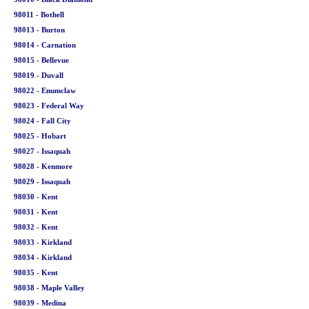
98011 - Bothell
98013 - Burton
98014 - Carnation
98015 - Bellevue
98019 - Duvall
98022 - Enumclaw
98023 - Federal Way
98024 - Fall City
98025 - Hobart
98027 - Issaquah
98028 - Kenmore
98029 - Issaquah
98030 - Kent
98031 - Kent
98032 - Kent
98033 - Kirkland
98034 - Kirkland
98035 - Kent
98038 - Maple Valley
98039 - Medina