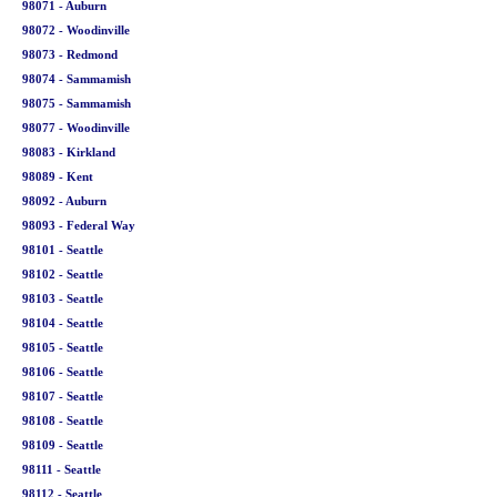
98071 - Auburn
98072 - Woodinville
98073 - Redmond
98074 - Sammamish
98075 - Sammamish
98077 - Woodinville
98083 - Kirkland
98089 - Kent
98092 - Auburn
98093 - Federal Way
98101 - Seattle
98102 - Seattle
98103 - Seattle
98104 - Seattle
98105 - Seattle
98106 - Seattle
98107 - Seattle
98108 - Seattle
98109 - Seattle
98111 - Seattle
98112 - Seattle