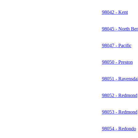
98042 - Kent
98045 - North Be
98047 - Pacific
98050 - Preston
98051 - Ravensda
98052 - Redmond
98053 - Redmond
98054 - Redondo