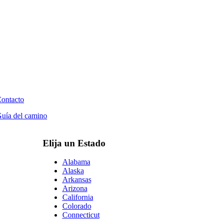
ontacto
uía del camino
Elija un Estado
Alabama
Alaska
Arkansas
Arizona
California
Colorado
Connecticut