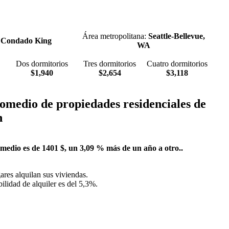
Área metropolitana:
Seattle-Bellevue,
:
Condado King
WA
Dos dormitorios
Tres dormitorios
Cuatro dormitorios
$1,940
$2,654
$3,118
omedio de propiedades residenciales de
n
 medio es de 1401 $, un 3,09 % más de un año a otro..
res alquilan sus viviendas.
ilidad de alquiler es del 5,3%.