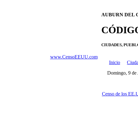
AUBURN DEL 
CÓDIGO
CIUDADES, PUEBL
www.CensoEEUU.com
Inicio
Ciuda
Domingo, 9 de 
Censo de los EE