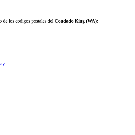
jo de los codigos postales del
Condado King (WA)
:
Way