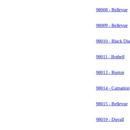
98008 - Bellevue
98009 - Bellevue
98010 - Black Di
98011 - Bothell
98013 - Burton
98014 - Carnation
98015 - Bellevue
98019 - Duvall