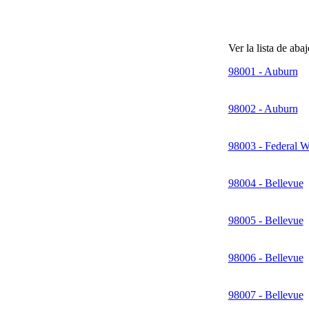
Ver la lista de aba
98001 - Auburn
98002 - Auburn
98003 - Federal 
98004 - Bellevue
98005 - Bellevue
98006 - Bellevue
98007 - Bellevue