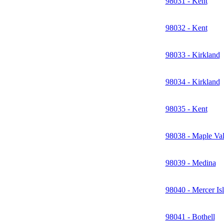
98031 - Kent
98032 - Kent
98033 - Kirkland
98034 - Kirkland
98035 - Kent
98038 - Maple Val
98039 - Medina
98040 - Mercer Is
98041 - Bothell