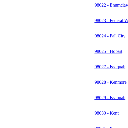
98022 - Enumcla
98023 - Federal 
98024 - Fall City
98025 - Hobart
98027 - Issaquah
98028 - Kenmore
98029 - Issaquah
98030 - Kent