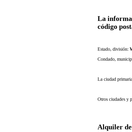
La informa
código post
Estado, división:
W
Condado, municip
La ciudad primari
Otros ciudades y p
Alquiler d