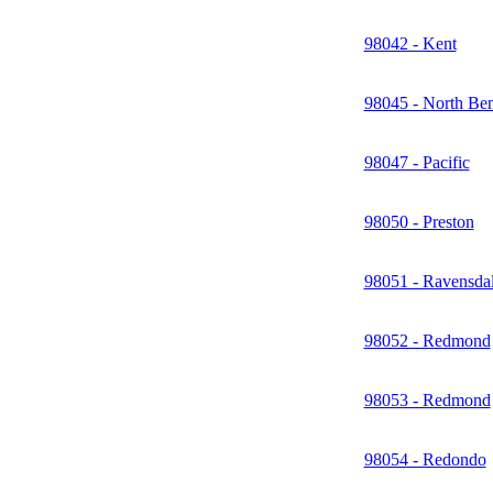
98042 - Kent
98045 - North Be
98047 - Pacific
98050 - Preston
98051 - Ravensda
98052 - Redmond
98053 - Redmond
98054 - Redondo