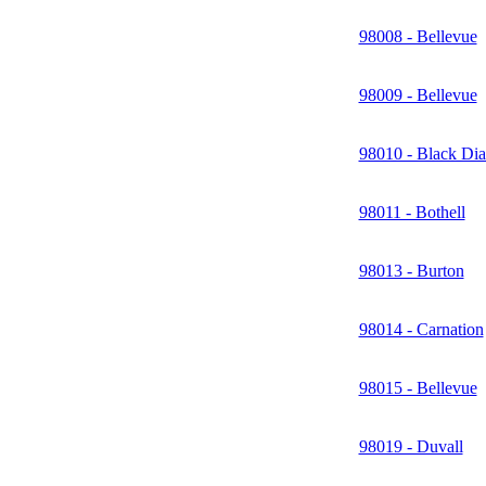
98008 - Bellevue
98009 - Bellevue
98010 - Black Di
98011 - Bothell
98013 - Burton
98014 - Carnation
98015 - Bellevue
98019 - Duvall