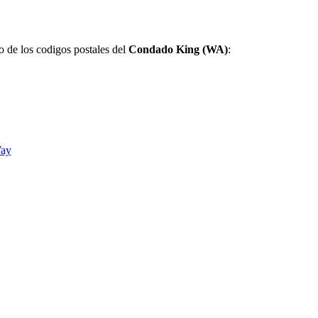
jo de los codigos postales del
Condado King (WA)
:
Way