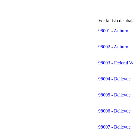
Ver la lista de aba
98001 - Auburn
98002 - Auburn
98003 - Federal 
98004 - Bellevue
98005 - Bellevue
98006 - Bellevue
98007 - Bellevue