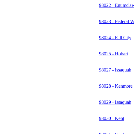
98022 - Enumcla
98023 - Federal 
98024 - Fall City
98025 - Hobart
98027 - Issaquah
98028 - Kenmore
98029 - Issaquah
98030 - Kent