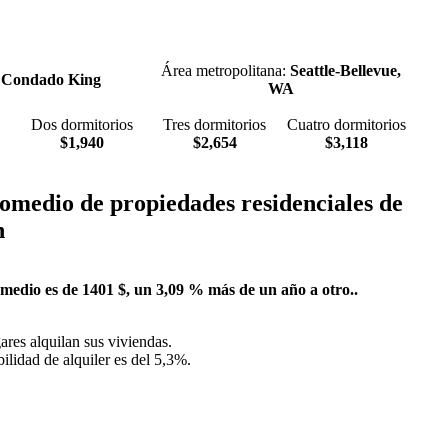
Área metropolitana:
Seattle-Bellevue,
:
Condado King
WA
Dos dormitorios
Tres dormitorios
Cuatro dormitorios
$1,940
$2,654
$3,118
omedio de propiedades residenciales de
n
 medio es de 1401 $, un 3,09 % más de un año a otro..
res alquilan sus viviendas.
ilidad de alquiler es del 5,3%.