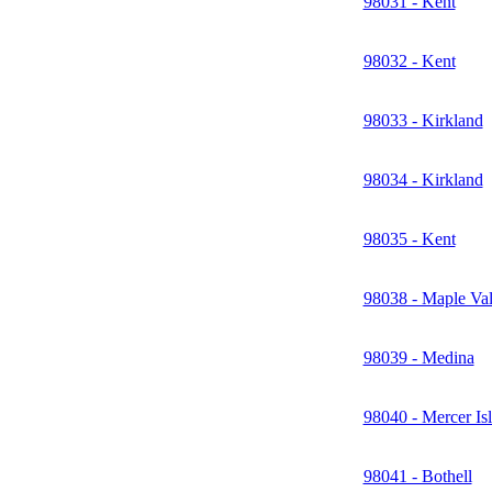
98031 - Kent
98032 - Kent
98033 - Kirkland
98034 - Kirkland
98035 - Kent
98038 - Maple Val
98039 - Medina
98040 - Mercer Is
98041 - Bothell