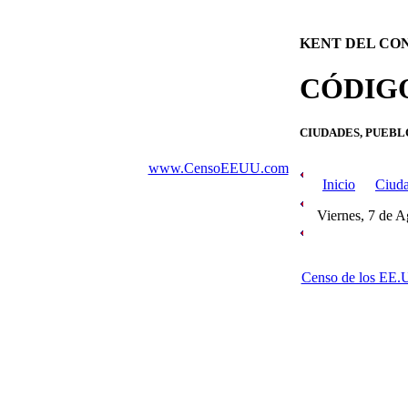
KENT DEL CO
CÓDIGO
CIUDADES, PUEBL
www.CensoEEUU.com
Inicio
Ciuda
Viernes, 7 de 
Censo de los EE