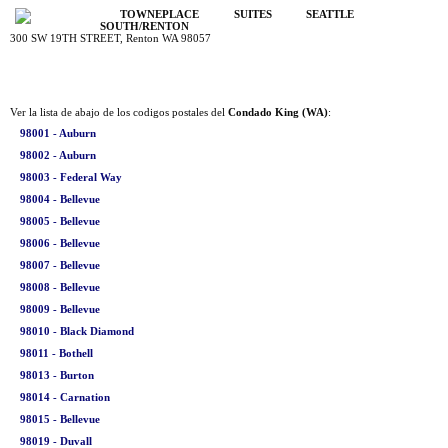
TOWNEPLACE SUITES SEATTLE
SOUTH/RENTON
300 SW 19TH STREET, Renton WA 98057
Ver la lista de abajo de los codigos postales del
Condado King (WA)
:
98001 - Auburn
98002 - Auburn
98003 - Federal Way
98004 - Bellevue
98005 - Bellevue
98006 - Bellevue
98007 - Bellevue
98008 - Bellevue
98009 - Bellevue
98010 - Black Diamond
98011 - Bothell
98013 - Burton
98014 - Carnation
98015 - Bellevue
98019 - Duvall