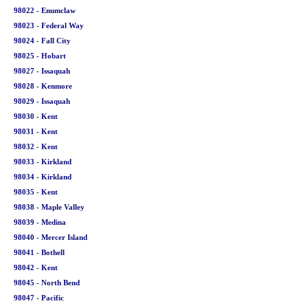
98022 - Enumclaw
98023 - Federal Way
98024 - Fall City
98025 - Hobart
98027 - Issaquah
98028 - Kenmore
98029 - Issaquah
98030 - Kent
98031 - Kent
98032 - Kent
98033 - Kirkland
98034 - Kirkland
98035 - Kent
98038 - Maple Valley
98039 - Medina
98040 - Mercer Island
98041 - Bothell
98042 - Kent
98045 - North Bend
98047 - Pacific