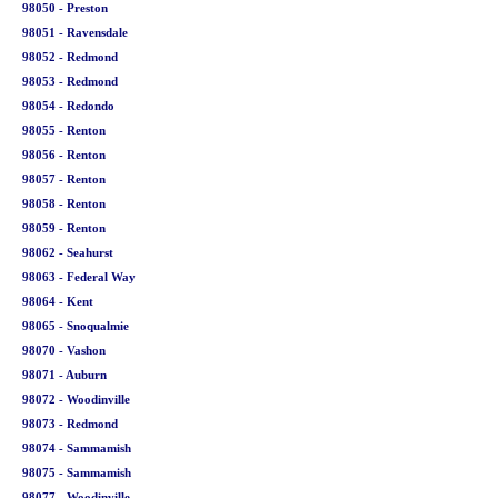
98050 - Preston
98051 - Ravensdale
98052 - Redmond
98053 - Redmond
98054 - Redondo
98055 - Renton
98056 - Renton
98057 - Renton
98058 - Renton
98059 - Renton
98062 - Seahurst
98063 - Federal Way
98064 - Kent
98065 - Snoqualmie
98070 - Vashon
98071 - Auburn
98072 - Woodinville
98073 - Redmond
98074 - Sammamish
98075 - Sammamish
98077 - Woodinville