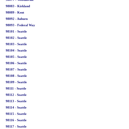
98083 - Kirkland
98089 - Kent
98092 - Auburn
98093 - Federal Way
98101 - Seattle
98102 - Seattle
98103 - Seattle
98104 - Seattle
98105 - Seattle
98106 - Seattle
98107 - Seattle
98108 - Seattle
98109 - Seattle
98111 - Seattle
98112 - Seattle
98113 - Seattle
98114 - Seattle
98115 - Seattle
98116 - Seattle
98117 - Seattle